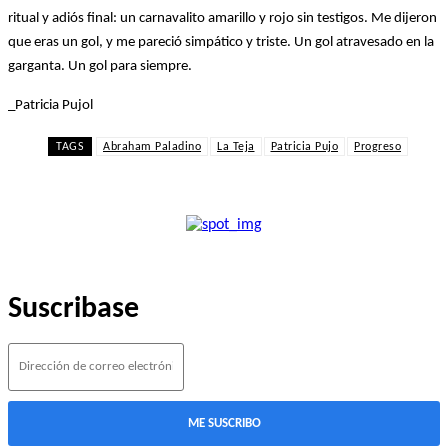
ritual y adiós final: un carnavalito amarillo y rojo sin testigos. Me dijeron
que eras un gol, y me pareció simpático y triste. Un gol atravesado en la
garganta. Un gol para siempre.
_Patricia Pujol
TAGS
Abraham Paladino
La Teja
Patricia Pujo
Progreso
Suscribase
ME SUSCRIBO