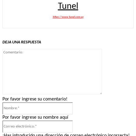
Tunel
https://www.tunel.com.uy
DEJA UNA RESPUESTA
Comentario:
Por favor ingrese su comentario!
Nombre:*
Por favor ingrese su nombre aquí
Correo
electrónico:*
¡Has introducido una dirección de correo electrónico incorrecta!