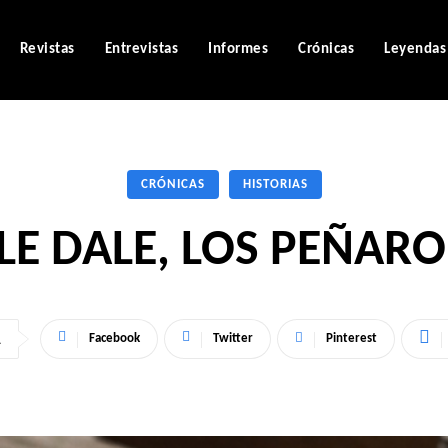
Revistas
Entrevistas
Informes
Crónicas
Leyendas
CRÓNICAS
HISTORIAS
LE DALE, LOS PEÑAR
Facebook
Twitter
Pinterest
A