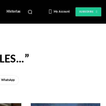
Historias
My Account
SUBSCRIBE
OLES…”
WhatsApp