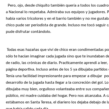
Pero, ojo, desde chiquito también quería a todos los cuadros.
a Nacional lo respetaba. Admiraba sus equipos y jugadores. P
había varios tricolores y en el barrio también y no me gusta
chico pude ser periodista de grande. Incluso me tocó seguir 
pude disfrutar contándolo.
Todas esas hazañas que viví de chico eran condimentadas po
sólo te hacían imaginar cada jugada sino que te inundaban de 
de radio, las crónicas de diario. Practicamente aprendí a leer,
página deportiva. Incluso antes de los 5 ya dibujaba partidos 
Tenía una facilidad impresionante para empezar a dibujar por
desarrollo de la jugada hasta llegar a la concreción del gol. 
dibujaba muy bien, orgulloso volanteaba entre sus compañero
público, mi madre cuidaba del hogar. Pero nos alcanzaba. A c
estábamos en Santa Teresa, el diariero los dejaba debajo de l
que había salido cada día.