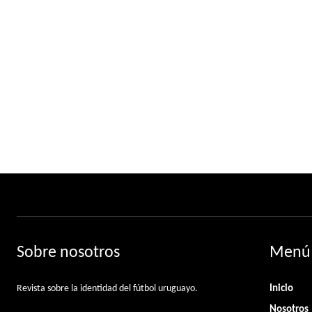
Sobre nosotros
Menú
Revista sobre la identidad del fútbol uruguayo.
Inicio
Nosotros