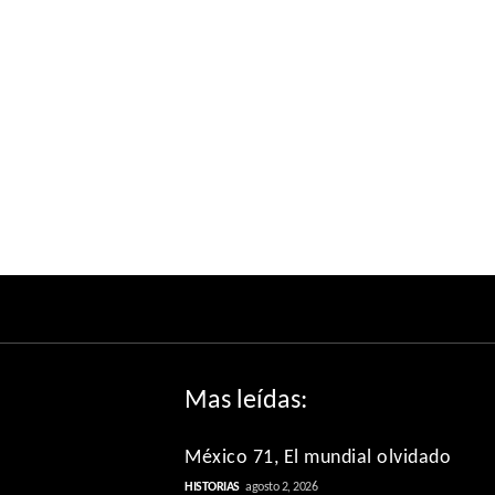
Mas leídas:
México 71, El mundial olvidado
HISTORIAS
agosto 2, 2026