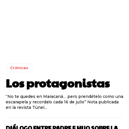
Crónicas
Los protagonistas
“No te quedes en Maracaná… pero prendételo como una
escarapela y recordalo cada 16 de julio” Nota publicada
en la revista Túnel...
DIÁLOGO ENTRE PADRE E HIJO SOBRE LA