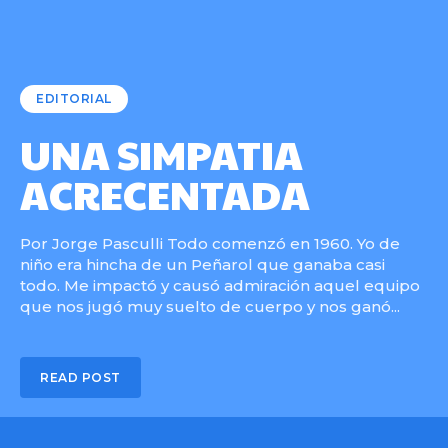
EDITORIAL
UNA SIMPATIA
ACRECENTADA
Por Jorge Pasculli Todo comenzó en 1960. Yo de
niño era hincha de un Peñarol que ganaba casi
todo. Me impactó y causó admiración aquel equipo
que nos jugó muy suelto de cuerpo y nos ganó...
READ POST