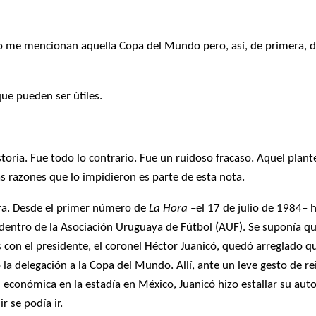
 me mencionan aquella Copa del Mundo pero, así, de primera, de
ue pueden ser útiles.
storia. Fue todo lo contrario. Fue un ruidoso fracaso. Aquel pla
s razones que lo impidieron es parte de esta nota.
ura. Desde el primer número de
La Hora
–el 17 de julio de 1984– h
dentro de la Asociación Uruguaya de Fútbol (AUF). Se suponía que
s con el presidente, el coronel Héctor Juanicó, quedó arreglado 
la delegación a la Copa del Mundo. Allí, ante un leve gesto de re
económica en la estadía en México, Juanicó hizo estallar su auto
r se podía ir.