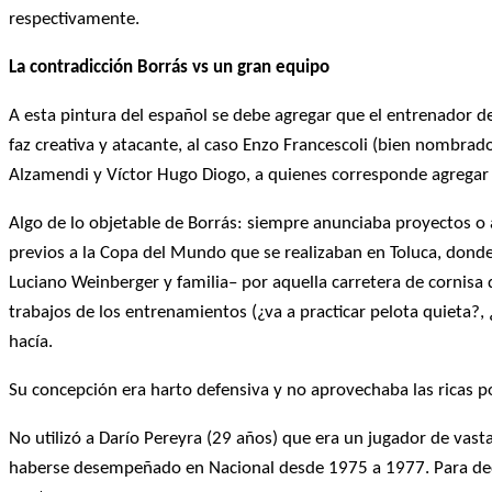
respectivamente.
La contradicción Borrás vs
un gran equipo
A esta pintura del español se debe agregar que el entrenador d
faz creativa y atacante, al caso Enzo Francescoli (bien nombrad
Alzamendi y Víctor Hugo Diogo, a quienes corresponde agregar
Algo de lo objetable de Borrás: siempre anunciaba proyectos o 
previos a la Copa del Mundo que se realizaban en Toluca, donde
Luciano Weinberger y familia– por aquella carretera de cornisa 
trabajos de los entrenamientos (¿va a practicar pelota quieta?
hacía.
Su concepción era harto defensiva y no aprovechaba las ricas p
No utilizó a Darío Pereyra (29 años) que era un jugador de vas
haberse desempeñado en Nacional desde 1975 a 1977. Para deci