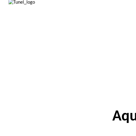
Inicio
Nosotr
Aqu