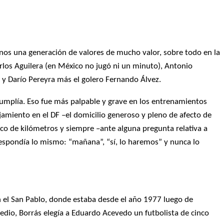
anos una generación de valores de mucho valor, sobre todo en la
arlos Aguilera (en México no jugó ni un minuto), Antonio
 y Darío Pereyra más el golero Fernando Álvez.
cumplía. Eso fue más palpable y grave en los entrenamientos
amiento en el DF –el domicilio generoso y pleno de afecto de
ico de kilómetros y siempre –ante alguna pregunta relativa a
respondía lo mismo: “mañana”, “sí, lo haremos” y nunca lo
en el San Pablo, donde estaba desde el año 1977 luego de
io, Borrás elegía a Eduardo Acevedo un futbolista de cinco