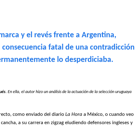
marca y el revés frente a Argentina,
 consecuencia fatal de una contradicción
permanentemente lo desperdiciaba.
pués
. En ella, el autor hizo un análisis de la actuación de la selección uruguaya
recto, como enviado del diario
La Hora
a México, o cuando veo
ancha, a su carrera en zigzag eludiendo defensores ingleses y