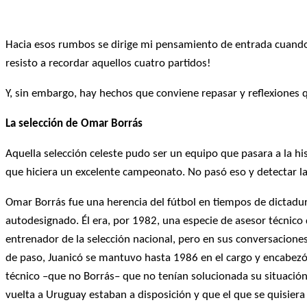
Hacia esos rumbos se dirige mi pensamiento de entrada cuando
resisto a recordar aquellos cuatro partidos!
Y, sin embargo, hay hechos que conviene repasar y reflexiones q
La selección de Omar Borrás
Aquella selección celeste pudo ser un equipo que pasara a la hi
que hiciera un excelente campeonato. No pasó eso y detectar la
Omar Borrás fue una herencia del fútbol en tiempos de dictad
autodesignado. Él era, por 1982, una especie de asesor técnico 
entrenador de la selección nacional, pero en sus conversacione
de paso, Juanicó se mantuvo hasta 1986 en el cargo y encabezó 
técnico –que no Borrás– que no tenían solucionada su situación 
vuelta a Uruguay estaban a disposición y que el que se quisiera i