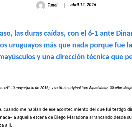
abril 12, 2026
Tunel
aso, las duras caídas, con el 6-1 ante Dina
ros uruguayos más que nada porque fue la
 mayúsculos y una dirección técnica que 
el (Nº 10 mayo/junio de 2016), y su título original fue:
Aquel dolor, 30 años des
 cuando me hablan de ese acontecimiento del que fui testigo di
nada– a aquella escena de Diego Maradona arrancando desde su c
a allí.