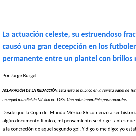
La actuación celeste, su estruendoso frac
causó una gran decepción en los futbole
permanente entre un plantel con brillos
Por Jorge Burgell
ACLARACIÓN DE LA REDACCIÓN
:Esta nota se publicó en la revista papel de Tún
en aquel mundial de México en 1986. Una nota imperdible para recordar.
Desde que la Copa del Mundo México 86 comenzó a ser historia,
algún documento fílmico, mi pensamiento se dirige –antes que 
a la concreción de aquel segundo gol. Y digo o me digo: yo estab