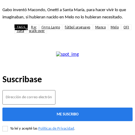
Gabo inventó Macondo, Onetti a Santa María, para hacer vivir lo que
imaginaban, si hubieran nacido en Melo no lo hubieran necesitado.
TAGS
Bar
Cerro Largo
fútbol uruguayo
Manco
Melo
OFI
Tuna
walk-over
Suscribase
ME SUSCRIBO
Ya leí y acepté las
Políticas de Privacidad
.