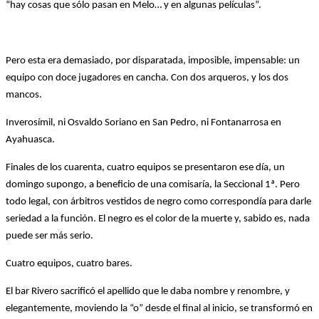
“hay cosas que sólo pasan en Melo… y en algunas películas”.
Pero esta era demasiado, por disparatada, imposible, impensable: un
equipo con doce jugadores en cancha. Con dos arqueros, y los dos
mancos.
Inverosímil, ni Osvaldo Soriano en San Pedro, ni Fontanarrosa en
Ayahuasca.
Finales de los cuarenta, cuatro equipos se presentaron ese día, un
domingo supongo, a beneficio de una comisaría, la Seccional 1ª. Pero
todo legal, con árbitros vestidos de negro como correspondía para darle
seriedad a la función. El negro es el color de la muerte y, sabido es, nada
puede ser más serio.
Cuatro equipos, cuatro bares.
El bar Rivero sacrificó el apellido que le daba nombre y renombre, y
elegantemente, moviendo la “o” desde el final al inicio, se transformó en