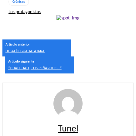
Crónicas
Los protagonistas
Artículo anterior
DESAFÍO GUADALAJARA
Artículo siguiente
“Y DALE DALE, LOS PEÑAROLES…”
Tunel