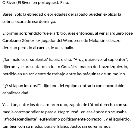
O River (El River, en portugués). Fino.
Bares. Sólo la ebriedad o ebriedades del sábado pueden explicar la
sobria locura de ese domingo.
El primer sorprendido fue el árbitro, juez entonces, al ver al arquero José
Caroleano Gómez, ex jugador del Wanderers de Melo, sin el brazo
derecho perdido al caerse de un caballo.
¿Tan malo es el suplente? habría dicho. “Ah, ¿ quiere ver al suplente?”,
dijeron, y le presentaron a Justo González, manco del brazo izquierdo,
perdido en un accidente de trabajo entre las máquinas de un molino.
“¿Y si tapan los dos?”, dijo uno del equipo contrario con encomiable
caballerosidad.
Y así fue, entre los dos armaron uno, zapato de fútbol derecho con su
media correspondiente para el Negro José –en esa época no se usaba
“afrodescendiente”, eufemismo políticamente correcto–, y el izquierdo,
también con su media, para el Blanco Justo, sin eufemismos.