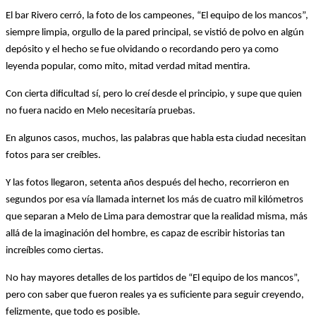
El bar Rivero cerró, la foto de los campeones, “El equipo de los mancos”,
siempre limpia, orgullo de la pared principal, se vistió de polvo en algún
depósito y el hecho se fue olvidando o recordando pero ya como
leyenda popular, como mito, mitad verdad mitad mentira.
Con cierta dificultad sí, pero lo creí desde el principio, y supe que quien
no fuera nacido en Melo necesitaría pruebas.
En algunos casos, muchos, las palabras que habla esta ciudad necesitan
fotos para ser creíbles.
Y las fotos llegaron, setenta años después del hecho, recorrieron en
segundos por esa vía llamada internet los más de cuatro mil kilómetros
que separan a Melo de Lima para demostrar que la realidad misma, más
allá de la imaginación del hombre, es capaz de escribir historias tan
increíbles como ciertas.
No hay mayores detalles de los partidos de “El equipo de los mancos”,
pero con saber que fueron reales ya es suficiente para seguir creyendo,
felizmente, que todo es posible.