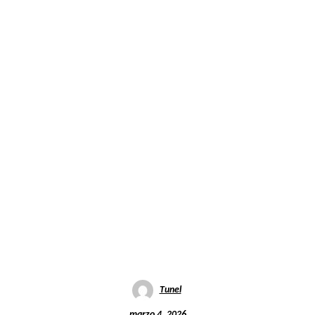
Tunel
marzo 4, 2026