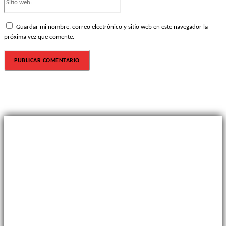
web:
Guardar mi nombre, correo electrónico y sitio web en este navegador la
próxima vez que comente.
Sobre nosotros
Revista sobre la identidad del fútbol uruguayo.