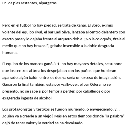
En los pies restantes, alpargatas.
Pero en el fútbol no hay piedad, se trata de ganar. El Boro, eximio
volante del equipo rival, el bar Ladi Silva, lanzaba al centro delantero con
exacto pase y lo dejaba frente al arquero doble. ¡No la coloqués, tirala al
medio que no hay brazos!”, gritaba insensible a la doble desgracia
humana.
El equipo de los mancos ganó 3-1, no hay mayores detalles, se supone
que los centros al área los despejaban con los puños, que hubieran
agarrado algún balón entre los dos ya sería un exceso de imaginación.
Ganaron la final también, esta por walk-over, el bar Odera no se
presentó, no se sabe si por temor a perder, por caballeros o por
exagerada ingesta de alcohol.
Los protagonistas y testigos se fueron muriendo, o envejeciendo, y…
¿quién va a creerle a un viejo? Más en estos tiempos donde “la palabra”
dejó de tener valor y la verdad se ha devaluado.