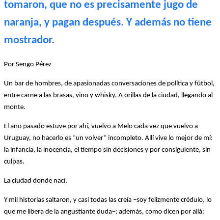
tomaron, que no es precisamente jugo de
naranja, y pagan después. Y además no tiene
mostrador.
Por Sengo Pérez
Un bar de hombres, de apasionadas conversaciones de política y fútbol,
entre carne a las brasas, vino y whisky. A orillas de la ciudad, llegando al
monte.
El año pasado estuve por ahí, vuelvo a Melo cada vez que vuelvo a
Uruguay, no hacerlo es “un volver” incompleto. Allí vive lo mejor de mí:
la infancia, la inocencia, el tiempo sin decisiones y por consiguiente, sin
culpas.
La ciudad donde nací.
Y mil historias saltaron, y casi todas las creía –soy felizmente crédulo, lo
que me libera de la angustiante duda–; además, como dicen por allá: