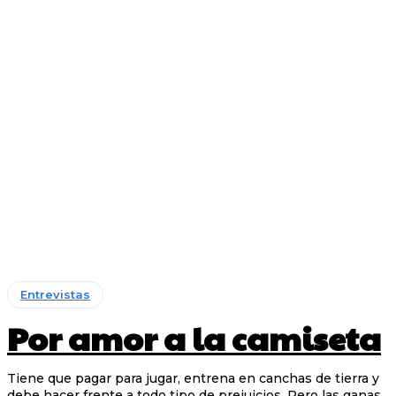
Entrevistas
Por amor a la camiseta
Tiene que pagar para jugar, entrena en canchas de tierra y
debe hacer frente a todo tipo de prejuicios. Pero las ganas