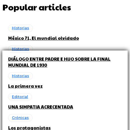
Popular articles
Historias
México 71, El mundial olvidado
Historias
DIÁLOGO ENTRE PADRE E HIJO SOBRE LA FINAL
MUNDIAL DE 1930
Historias
La primera vez
Editorial
UNA SIMPATIA ACRECENTADA
Crónicas
Los protagonistas