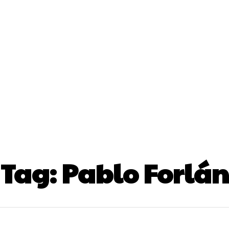
os
Revistas
Entrevistas
Informes
Crónicas
Leyen
Tag:
Pablo Forlán