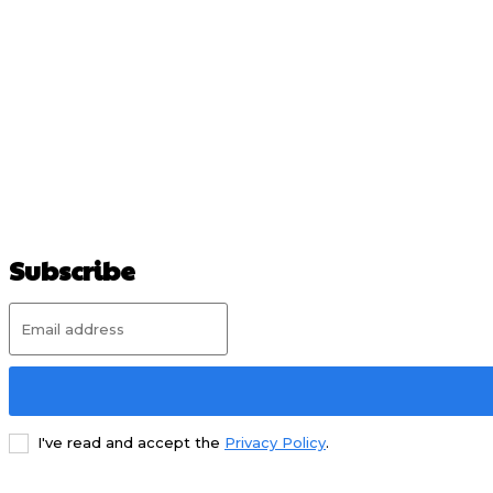
Subscribe
I've read and accept the
Privacy Policy
.