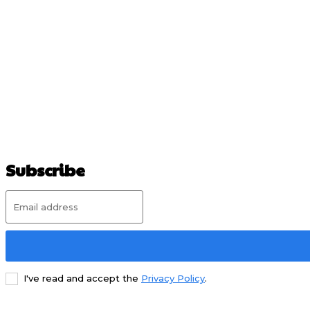
Subscribe
I've read and accept the
Privacy Policy
.