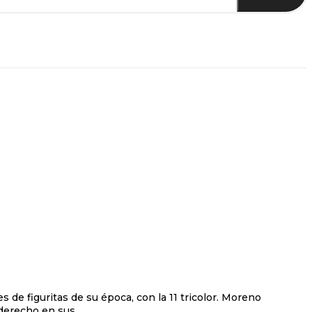
de figuritas de su época, con la 11 tricolor. Moreno
 derecho en sus...