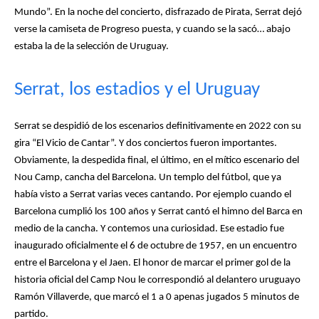
Mundo”. En la noche del concierto, disfrazado de Pirata, Serrat dejó
verse la camiseta de Progreso puesta, y cuando se la sacó… abajo
estaba la de la selección de Uruguay.
Barcelonista
Barcelonista
Serrat, los estadios y el Uruguay
Serrat se despidió de los escenarios definitivamente en 2022 con su
gira “El Vicio de Cantar”. Y dos conciertos fueron importantes.
Obviamente, la despedida final, el último, en el mítico escenario del
Nou Camp, cancha del Barcelona. Un templo del fútbol, que ya
había visto a Serrat varias veces cantando. Por ejemplo cuando el
Barcelona cumplió los 100 años y Serrat cantó el himno del Barca en
medio de la cancha. Y contemos una curiosidad. Ese estadio fue
inaugurado oficialmente el 6 de octubre de 1957, en un encuentro
entre el Barcelona y el Jaen. El honor de marcar el primer gol de la
historia oficial del Camp Nou le correspondió al delantero uruguayo
Ramón Villaverde, que marcó el 1 a 0 apenas jugados 5 minutos de
partido.