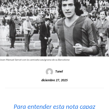
Joan Manuel Serrat con la camiseta azulgrana de su Barcelona
Tunel
diciembre 27, 2025
Para entender esta nota capaz