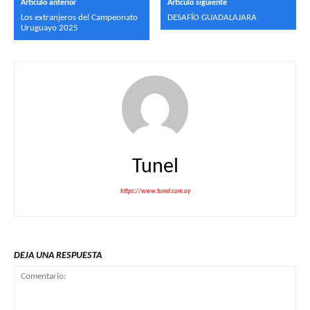
Artículo anterior
Artículo siguiente
Los extranjeros del Campeonato
DESAFÍO GUADALAJARA
Uruguayo 2025
Tunel
https://www.tunel.com.uy
DEJA UNA RESPUESTA