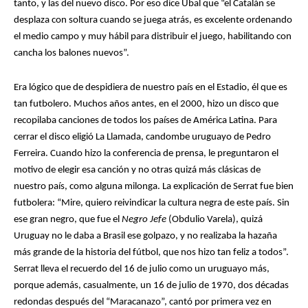
tanto, y las del nuevo disco. Por eso dice Ubal que “el Catalán se
desplaza con soltura cuando se juega atrás, es excelente ordenando
el medio campo y muy hábil para distribuir el juego, habilitando con
cancha los balones nuevos”.
Era lógico que de despidiera de nuestro país en el Estadio, él que es
tan futbolero. Muchos años antes, en el 2000, hizo un disco que
recopilaba canciones de todos los países de América Latina. Para
cerrar el disco eligió La Llamada, candombe uruguayo de Pedro
Ferreira. Cuando hizo la conferencia de prensa, le preguntaron el
motivo de elegir esa canción y no otras quizá más clásicas de
nuestro país, como alguna milonga. La explicación de Serrat fue bien
futbolera: “Mire, quiero reivindicar la cultura negra de este país. Sin
ese gran negro, que fue el
Negro Jefe
(Obdulio Varela), quizá
Uruguay no le daba a Brasil ese golpazo, y no realizaba la hazaña
más grande de la historia del fútbol, que nos hizo tan feliz a todos”.
Serrat lleva el recuerdo del 16 de julio como un uruguayo más,
porque además, casualmente, un 16 de julio de 1970, dos décadas
redondas después del “Maracanazo”, cantó por primera vez en