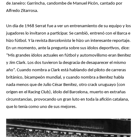
de Janeiro: Garrincha, candombe de Manuel Picón, cantado por
Alfredo Zitarrosa.
Un día de 1968 Serrat fue a ver un entrenamiento de su equipo y los
jugadores lo invitaron a participar. Se cambió, entrenó con el Barca e
hizo fútbol. Y la revista
Barcelonista
le hizo un interesante reportaje.
En un momento, ante la pregunta sobre sus ídolos deportivos, dice:
“Mis grandes ídolos actuales en fútbol y automovilismo eran Benítez
y Jim Clark. Los dos tuvieron la desgracia de desaparecer el mismo
año”. Cuando nombra a Clark está hablando del piloto de carreras
británico, bicampeón mundial, y cuando nombra a Benítez habla
nada menos que de Julio César Benítez, otro crack uruguayo (con
origen en el Racing Club), ídolo del Barcelona, muerto en extrañas
circunstancias, provocando un gran luto en toda la afición catalana,
que lo tenía como uno de sus mejores.