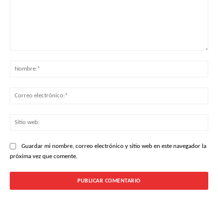
Comentario:
No
Cor
ele
Siti
web
Guardar mi nombre, correo electrónico y sitio web en este navegador la
próxima vez que comente.