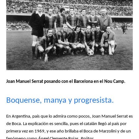
Joan Manuel Serrat posando con el Barcelona en el Nou Camp.
Boquense, manya y progresista.
En Argentina, país que lo admira como pocos, Joan Manuel Serrat es
de Boca. La explicación es sencilla, pues el catalán llegó al país por
primera vez en 1969, y ese año brillaba el Boca de Marzolini y de un
fenómeno como Ángel Clemente Rojas,
Rojitas
.