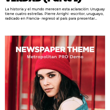
La historia y el mundo merecen esta aclaración: Uruguay
tiene cuatro estrellas. Pierre Arrighi -escritor, uruguayo,
radicado en Francia- regresó al país para presentar...
Barcelonista
Barcelonista