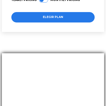
ELEGIR PLAN
Sobre nosotros
Revista sobre la identidad del fútbol uruguayo.