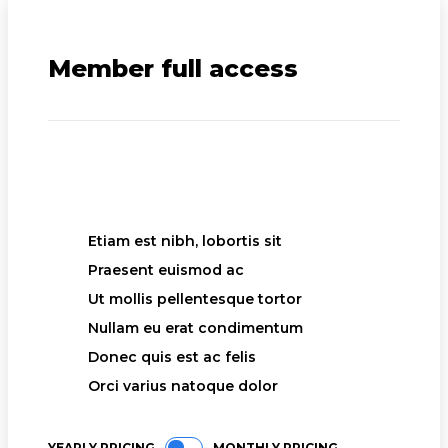
Member full access
placeholder text
Etiam est nibh, lobortis sit
Praesent euismod ac
Ut mollis pellentesque tortor
Nullam eu erat condimentum
Donec quis est ac felis
Orci varius natoque dolor
YEARLY PRICING
MONTHLY PRICING